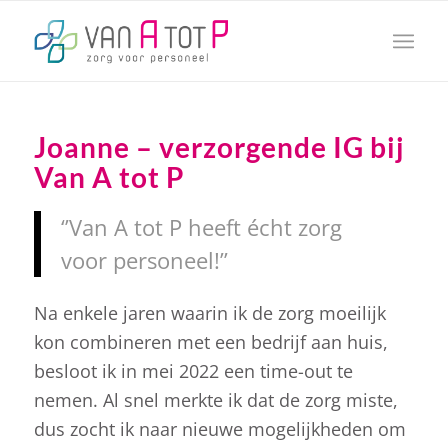
Joanne – verzorgende IG bij
Van A tot P
‘’Van A tot P heeft écht zorg
voor personeel!’’
Na enkele jaren waarin ik de zorg moeilijk
kon combineren met een bedrijf aan huis,
besloot ik in mei 2022 een time-out te
nemen. Al snel merkte ik dat de zorg miste,
dus zocht ik naar nieuwe mogelijkheden om